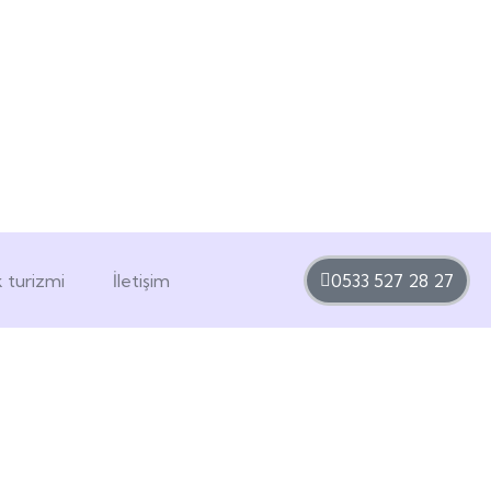
k turizmi
İletişim
0533 527 28 27