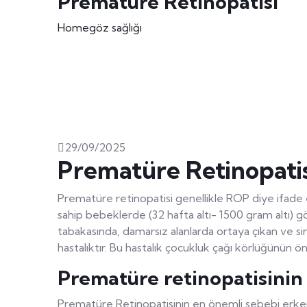
Prematüre Retinopatisi
Home
göz sağlığı
29/09/2025
Prematüre Retinopatis
Prematüre retinopatisi genellikle ROP diye ifad
sahip bebeklerde (32 hafta altı- 1500 gram altı) 
tabakasında, damarsız alanlarda ortaya çıkan ve si
hastalıktır. Bu hastalık çocukluk çağı körlüğünün 
Prematüre retinopatisinin 
Prematüre Retinopatisinin en önemli sebebi erke