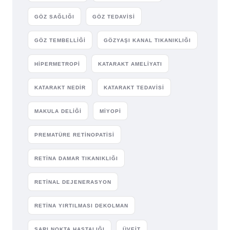
GÖZ SAĞLIĞI
GÖZ TEDAVISI
GÖZ TEMBELLIĞI
GÖZYAŞI KANAL TIKANIKLIĞI
HIPERMETROPI
KATARAKT AMELIYATI
KATARAKT NEDIR
KATARAKT TEDAVISI
MAKULA DELIĞI
MIYOPI
PREMATÜRE RETINOPATISI
RETINA DAMAR TIKANIKLIĞI
RETINAL DEJENERASYON
RETINA YIRTILMASI DEKOLMAN
SARI NOKTA HASTALIĞI
ÜVEIT