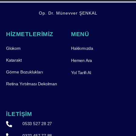
Op. Dr. Münevver ŞENKAL
HİZMETLERİMİZ
MENÜ
Glokom
Hakkımızda
Katarakt
Hemen Ara
Görme Bozuklukları
Yol Tarifi Al
Retina Yırtılması Dekolman
İLETİŞİM
0533 527 28 27
0322 457 77 88