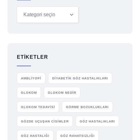
ETIKETLER
AMBLIYOPI
DIYABETIK GÖZ HASTALIKLARI
GLOKOM
GLOKOM NEDIR
GLOKOM TEDAVISI
GÖRME BOZUKLUKLARI
GÖZDE UÇUŞAN CISIMLER
GÖZ HASTALIKLARI
GÖZ HASTALIĞI
GÖZ RAHATSIZLIĞI