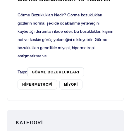
Görme Bozuklukları Nedir? Görme bozuklukları,
gözlerin normal şekilde odaklanma yeteneğini
kaybettiği durumları ifade eder. Bu bozukluklar, kişinin
net ve keskin görüş yeteneğini etkileyebilir. Görme
bozuklukları genellikle miyopi, hipermetropi,
astigmatizma ve
Tags:
GÖRME BOZUKLUKLARI
HIPERMETROPI
MIYOPI
KATEGORI