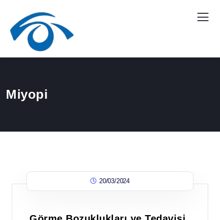
Miyopi
20/03/2024
Görme Bozuklukları ve Tedavisi