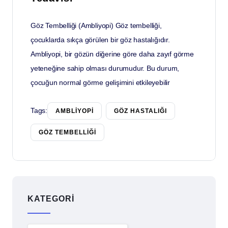
Göz Tembelliği (Ambliyopi) Göz tembelliği,
çocuklarda sıkça görülen bir göz hastalığıdır.
Ambliyopi, bir gözün diğerine göre daha zayıf görme
yeteneğine sahip olması durumudur. Bu durum,
çocuğun normal görme gelişimini etkileyebilir
Tags:
AMBLIYOPI
GÖZ HASTALIĞI
GÖZ TEMBELLIĞI
KATEGORI