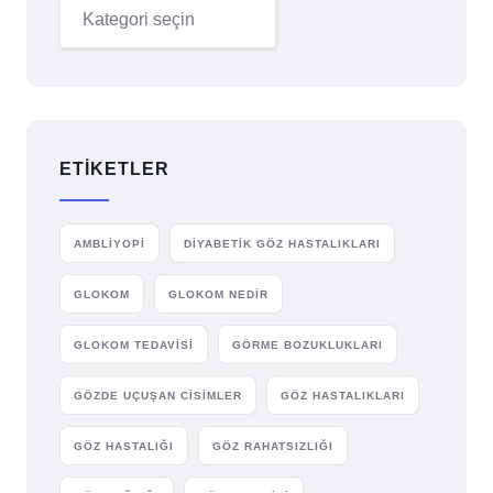
ETIKETLER
AMBLIYOPI
DIYABETIK GÖZ HASTALIKLARI
GLOKOM
GLOKOM NEDIR
GLOKOM TEDAVISI
GÖRME BOZUKLUKLARI
GÖZDE UÇUŞAN CISIMLER
GÖZ HASTALIKLARI
GÖZ HASTALIĞI
GÖZ RAHATSIZLIĞI