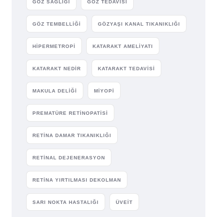
GÖZ SAĞLIĞI
GÖZ TEDAVISI
GÖZ TEMBELLIĞI
GÖZYAŞI KANAL TIKANIKLIĞI
HIPERMETROPI
KATARAKT AMELIYATI
KATARAKT NEDIR
KATARAKT TEDAVISI
MAKULA DELIĞI
MIYOPI
PREMATÜRE RETINOPATISI
RETINA DAMAR TIKANIKLIĞI
RETINAL DEJENERASYON
RETINA YIRTILMASI DEKOLMAN
SARI NOKTA HASTALIĞI
ÜVEIT