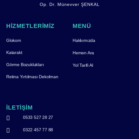
Op. Dr. Münevver ŞENKAL
HİZMETLERİMİZ
MENÜ
Glokom
Hakkımızda
Katarakt
Hemen Ara
Görme Bozuklukları
Yol Tarifi Al
Retina Yırtılması Dekolman
İLETİŞİM
0533 527 28 27
0322 457 77 88